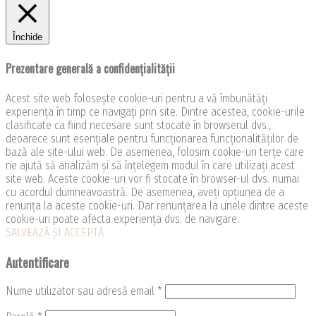
Închide
Prezentare generală a confidențialității
Acest site web folosește cookie-uri pentru a vă îmbunătăți
experiența în timp ce navigați prin site. Dintre acestea, cookie-urile
clasificate ca fiind necesare sunt stocate în browserul dvs.,
deoarece sunt esențiale pentru funcționarea funcționalităților de
bază ale site-ului web. De asemenea, folosim cookie-uri terțe care
ne ajută să analizăm și să înțelegem modul în care utilizați acest
site web. Aceste cookie-uri vor fi stocate în browser-ul dvs. numai
cu acordul dumneavoastră. De asemenea, aveți opțiunea de a
renunța la aceste cookie-uri. Dar renunțarea la unele dintre aceste
cookie-uri poate afecta experiența dvs. de navigare.
SALVEAZĂ ȘI ACCEPTĂ
Autentificare
Nume utilizator sau adresă email
*