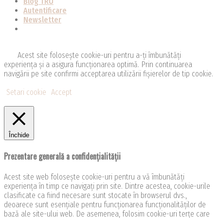
Blog TRU
Autentificare
Newsletter
Acest site folosește cookie-uri pentru a-ți îmbunătăți
experiența și a asigura funcționarea optimă. Prin continuarea
navigării pe site confirmi acceptarea utilizării fişierelor de tip cookie.
Setari cookie
Accept
Închide
Prezentare generală a confidențialității
Acest site web folosește cookie-uri pentru a vă îmbunătăți
experiența în timp ce navigați prin site. Dintre acestea, cookie-urile
clasificate ca fiind necesare sunt stocate în browserul dvs.,
deoarece sunt esențiale pentru funcționarea funcționalităților de
bază ale site-ului web. De asemenea, folosim cookie-uri terțe care