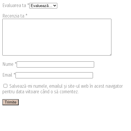
Evaluarea ta
*
Recenzia ta
*
Nume
*
Email
*
Salvează-mi numele, emailul și site-ul web în acest navigator
pentru data viitoare când o să comentez.