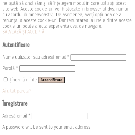
ne ajută să analizăm și să înțelegem modul în care utilizați acest
site web. Aceste cookie-uri vor fi stocate în browser-ul dvs. numai
cu acordul dumneavoastră. De asemenea, aveți opțiunea de a
renunța la aceste cookie-uri. Dar renunțarea la unele dintre aceste
cookie-uri poate afecta experiența dvs. de navigare.
SALVEAZĂ ȘI ACCEPTĂ
Autentificare
Nume utilizator sau adresă email
*
Parolă
*
Ține-mă minte
Autentificare
Ai uitat parola?
Înregistrare
Adresă email
*
A password will be sent to your email address.