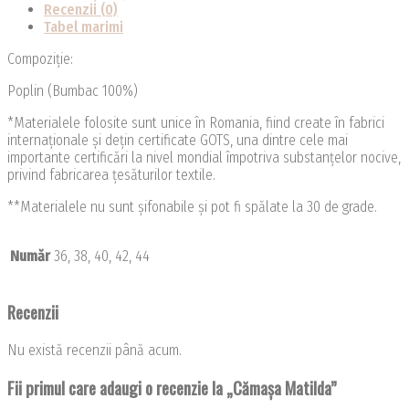
Recenzii (0)
Tabel marimi
Compoziție:
Poplin (Bumbac 100%)
*Materialele folosite sunt unice în Romania, fiind create în fabrici
internaționale și dețin certificate GOTS, una dintre cele mai
importante certificări la nivel mondial împotriva substanțelor nocive,
privind fabricarea țesăturilor textile.
**Materialele nu sunt șifonabile și pot fi spălate la 30 de grade.
Număr
36, 38, 40, 42, 44
Recenzii
Nu există recenzii până acum.
Fii primul care adaugi o recenzie la „Cămașa Matilda”