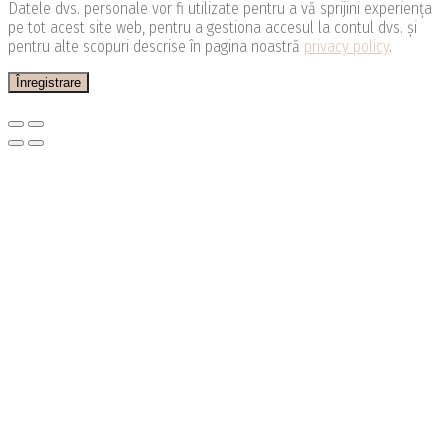
Datele dvs. personale vor fi utilizate pentru a vă sprijini experiența
pe tot acest site web, pentru a gestiona accesul la contul dvs. și
pentru alte scopuri descrise în pagina noastră
privacy policy
.
Înregistrare