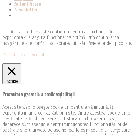
Autentificare
Newsletter
Acest site folosește cookie-uri pentru a-ți îmbunătăți
experiența și a asigura funcționarea optimă. Prin continuarea
navigării pe site confirmi acceptarea utilizării fişierelor de tip cookie.
Setari cookie
Accept
Închide
Prezentare generală a confidențialității
Acest site web folosește cookie-uri pentru a vă îmbunătăți
experiența în timp ce navigați prin site. Dintre acestea, cookie-urile
clasificate ca fiind necesare sunt stocate în browserul dvs.,
deoarece sunt esențiale pentru funcționarea funcționalităților de
bază ale site-ului web. De asemenea, folosim cookie-uri terțe care