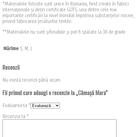
*Materialele folosite sunt unice în Romania, fiind create în fabrici
internaționale și dețin certificate GOTS, una dintre cele mai
importante certificări la nivel mondial împotriva substanțelor nocive,
privind fabricarea țesăturilor textile.
**Materialele nu sunt șifonabile și pot fi spălate la 30 de grade.
Mărime
S, M, L
Recenzii
Nu există recenzii până acum.
Fii primul care adaugi o recenzie la „Cămașă Mara”
Evaluarea ta
*
Recenzia ta
*