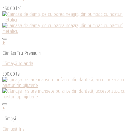
450.00
lei
+
Cămăși Tru Premium
Cămașă Iolanda
500.00
lei
+
Cămăși
Cămașă Iris