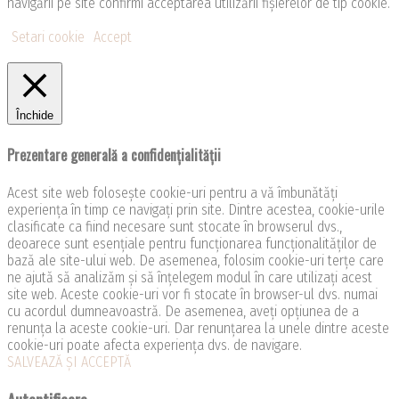
navigării pe site confirmi acceptarea utilizării fişierelor de tip cookie.
Setari cookie
Accept
Închide
Prezentare generală a confidențialității
Acest site web folosește cookie-uri pentru a vă îmbunătăți
experiența în timp ce navigați prin site. Dintre acestea, cookie-urile
clasificate ca fiind necesare sunt stocate în browserul dvs.,
deoarece sunt esențiale pentru funcționarea funcționalităților de
bază ale site-ului web. De asemenea, folosim cookie-uri terțe care
ne ajută să analizăm și să înțelegem modul în care utilizați acest
site web. Aceste cookie-uri vor fi stocate în browser-ul dvs. numai
cu acordul dumneavoastră. De asemenea, aveți opțiunea de a
renunța la aceste cookie-uri. Dar renunțarea la unele dintre aceste
cookie-uri poate afecta experiența dvs. de navigare.
SALVEAZĂ ȘI ACCEPTĂ