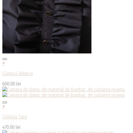
+
Cămașă Rebeca
600.00
lei
+
Cămașă Sara
470.00
lei