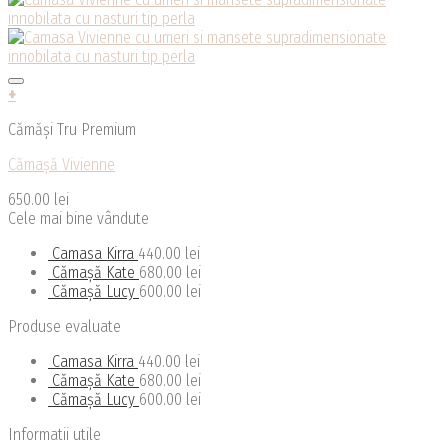
+
Cămăși Tru Premium
Cămașă Vivienne
650.00
lei
Cele mai bine vândute
Camasa Kirra
440.00
lei
Cămașă Kate
680.00
lei
Cămașă Lucy
600.00
lei
Produse evaluate
Camasa Kirra
440.00
lei
Cămașă Kate
680.00
lei
Cămașă Lucy
600.00
lei
Informatii utile