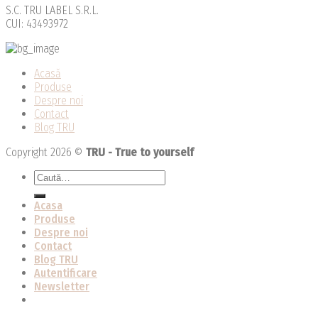
S.C. TRU LABEL S.R.L.
CUI: 43493972
Acasă
Produse
Despre noi
Contact
Blog TRU
Copyright 2026 ©
TRU - True to yourself
Caută
după:
Acasa
Produse
Despre noi
Contact
Blog TRU
Autentificare
Newsletter