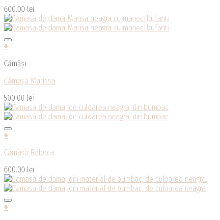
600.00
lei
+
Cămăși
Cămașă Marissa
500.00
lei
+
Cămașă Rebeca
600.00
lei
+