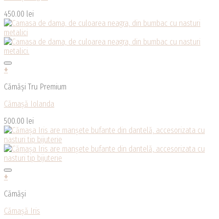
450.00
lei
+
Cămăși Tru Premium
Cămașă Iolanda
500.00
lei
+
Cămăși
Cămașă Iris