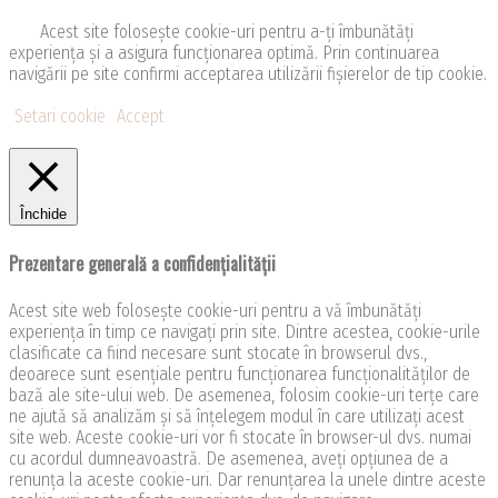
Acest site folosește cookie-uri pentru a-ți îmbunătăți
experiența și a asigura funcționarea optimă. Prin continuarea
navigării pe site confirmi acceptarea utilizării fişierelor de tip cookie.
Setari cookie
Accept
Închide
Prezentare generală a confidențialității
Acest site web folosește cookie-uri pentru a vă îmbunătăți
experiența în timp ce navigați prin site. Dintre acestea, cookie-urile
clasificate ca fiind necesare sunt stocate în browserul dvs.,
deoarece sunt esențiale pentru funcționarea funcționalităților de
bază ale site-ului web. De asemenea, folosim cookie-uri terțe care
ne ajută să analizăm și să înțelegem modul în care utilizați acest
site web. Aceste cookie-uri vor fi stocate în browser-ul dvs. numai
cu acordul dumneavoastră. De asemenea, aveți opțiunea de a
renunța la aceste cookie-uri. Dar renunțarea la unele dintre aceste