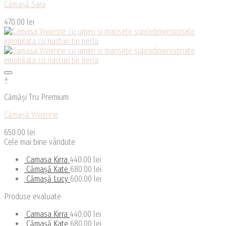
Cămașă Sara
470.00
lei
+
Cămăși Tru Premium
Cămașă Vivienne
650.00
lei
Cele mai bine vândute
Camasa Kirra
440.00
lei
Cămașă Kate
680.00
lei
Cămașă Lucy
600.00
lei
Produse evaluate
Camasa Kirra
440.00
lei
Cămașă Kate
680.00
lei