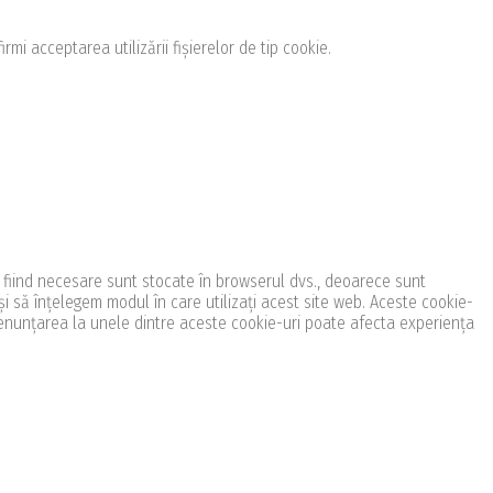
i acceptarea utilizării fişierelor de tip cookie.
ca fiind necesare sunt stocate în browserul dvs., deoarece sunt
i să înțelegem modul în care utilizați acest site web. Aceste cookie-
enunțarea la unele dintre aceste cookie-uri poate afecta experiența