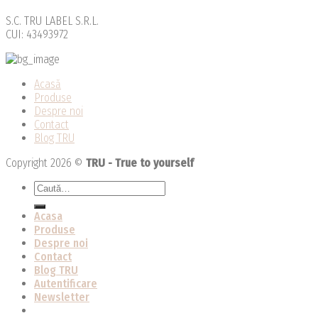
S.C. TRU LABEL S.R.L.
CUI: 43493972
Acasă
Produse
Despre noi
Contact
Blog TRU
Copyright 2026 ©
TRU - True to yourself
Caută
după:
Acasa
Produse
Despre noi
Contact
Blog TRU
Autentificare
Newsletter